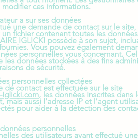
 modifier ces informations.
isateur a sur ses données
fectué une demande de contact sur le site, 
un fichier contenant toutes les données
IRE IGLICKI possède à son sujet, inclua
fournies. Vous pouvez également deman
nées personnelles vous concernant. Cel
les données stockées à des fins adminis
raisons de sécurité.
ées personnelles collectées
e contact est effectuée sur le site
-iglicki.com
, les données inscrites dans 
, mais aussi l’adresse IP et l’agent utilis
ectés pour aider à la détection des conta
 données personnelles
lles des utilisateurs ayant effectué une