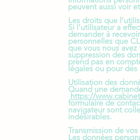
peuvent aussi voir et
Les droits que l’util
Si l’utilisateur a ef
demander à recevoir 
personnelles que CLA
que vous nous avez 
suppression des don
prend pas en compte 
légales ou pour des 
Utilisation des donn
Quand une demande d
https://www.cabinet
formulaire de contact
navigateur sont coll
indésirables.
Transmission de vos
Les données personne