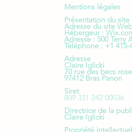
Mentions légales
Présentation du site
Adresse du site Web
Hébergeur : Wix.com
Adresse : 500 Terry 
Téléphone : +1 415-
Adresse
Claire Iglicki
70 rue des becs rose
97412 Bras Panon
Siret
809 331 242 00036
Directrice de la publ
Claire Iglicki
Propriété intellectue