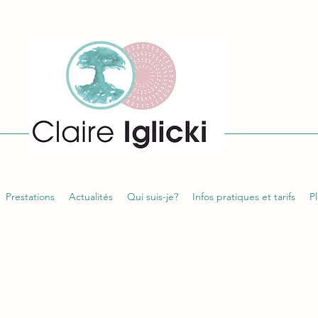
Prestations
Actualités
Qui suis-je?
Infos pratiques et tarifs
Pl